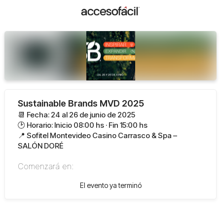
Sustainable Brands MVD 2025
📆 Fecha: 24 al 26 de junio de 2025
🕑 Horario: Inicio 08:00 hs · Fin 15:00 hs
📍 Sofitel Montevideo Casino Carrasco & Spa –
SALÓN DORÉ
Comenzará en:
El evento ya terminó