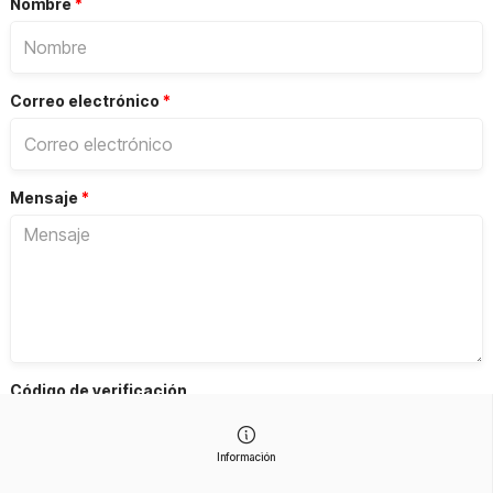
Nombre
*
Correo electrónico
*
Mensaje
*
Código de verificación
Obtenga un nuevo código
Información