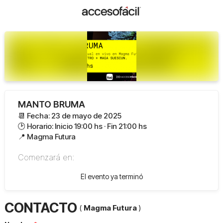
MANTO BRUMA
📆 Fecha: 23 de mayo de 2025
🕑 Horario: Inicio 19:00 hs · Fin 21:00 hs
📍 Magma Futura
Comenzará en:
El evento ya terminó
CONTACTO
(
Magma Futura
)