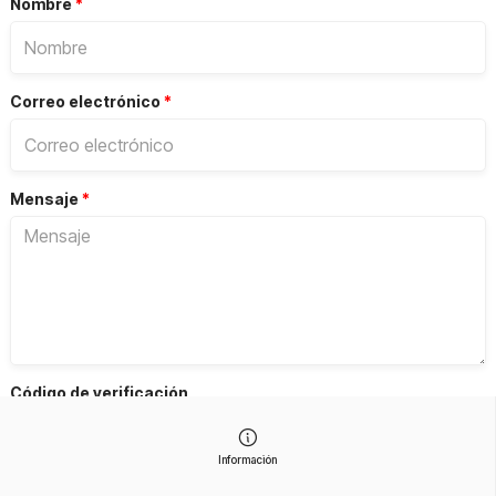
Nombre
*
Correo electrónico
*
Mensaje
*
Código de verificación
Obtenga un nuevo código
Información