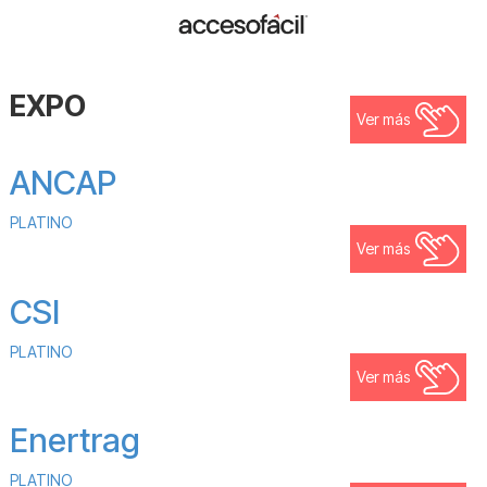
EXPO
Ver más
ANCAP
PLATINO
Ver más
CSI
PLATINO
Ver más
Enertrag
PLATINO