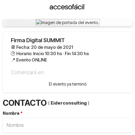
Firma Digital SUMMIT
📆 Fecha: 20 de mayo de 2021
🕑 Horario: Inicio 10:30 hs · Fin 14:30 hs
📍 Evento ONLINE
Comenzará en:
El evento ya terminó
CONTACTO
(
Eiderconsulting
)
Nombre
*