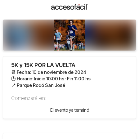
5K y 15K POR LA VUELTA
📆 Fecha: 10 de noviembre de 2024
🕑 Horario: Inicio 10:00 hs · Fin 11:00 hs
📍 Parque Rodó San José
Comenzará en:
El evento ya terminó