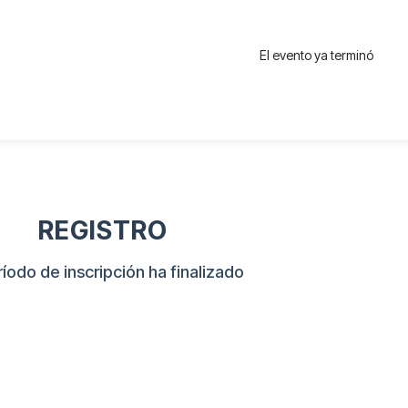
El evento ya terminó
REGISTRO
ríodo de inscripción ha finalizado