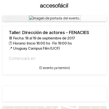
Taller: Dirección de actores - FENACIES
📆 Fecha: 18 al 19 de septiembre de 2017
🕑 Horario: Inicio 16:00 hs · Fin 19:00 hs
📍 Uruguay Campus Film (UCF)
Comenzará en:
El evento ya terminó