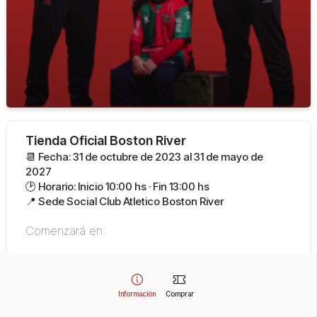
Tienda Oficial Boston River
📆 Fecha: 31 de octubre de 2023 al 31 de mayo de
2027
🕑 Horario: Inicio 10:00 hs · Fin 13:00 hs
📍 Sede Social Club Atletico Boston River
Comenzará en:
¡El evento ya comenzó!
Información
Comprar