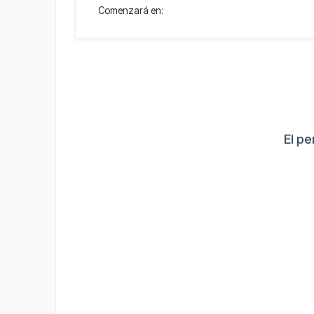
Comenzará en:
El pe