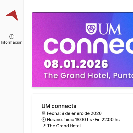
Información
UM connects
📆 Fecha: 8 de enero de 2026
🕑 Horario: Inicio 18:00 hs · Fin 22:00 hs
📍 The Grand Hotel