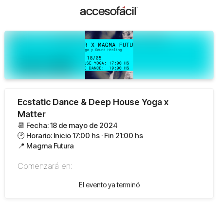
Ecstatic Dance & Deep House Yoga x
Matter
📆 Fecha: 18 de mayo de 2024
🕑 Horario: Inicio 17:00 hs · Fin 21:00 hs
📍 Magma Futura
Comenzará en:
El evento ya terminó