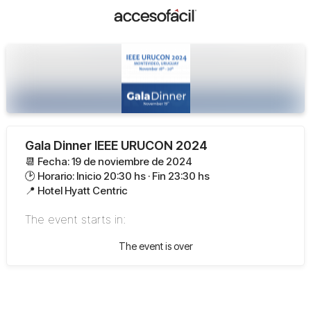
Gala Dinner IEEE URUCON 2024
📆 Fecha: 19 de noviembre de 2024
🕑 Horario: Inicio 20:30 hs · Fin 23:30 hs
📍 Hotel Hyatt Centric
The event starts in:
The event is over