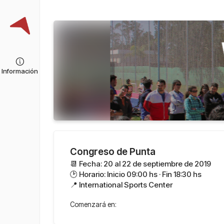
Información
Congreso de Punta
📆 Fecha: 20 al 22 de septiembre de 2019
🕑 Horario: Inicio 09:00 hs · Fin 18:30 hs
📍 International Sports Center
Comenzará en: