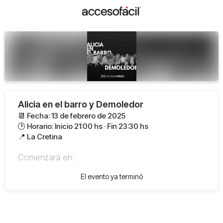
Alicia en el barro y Demoledor
📆 Fecha: 13 de febrero de 2025
🕑 Horario: Inicio 21:00 hs · Fin 23:30 hs
📍 La Cretina
Comenzará en:
El evento ya terminó